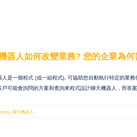
機器人如何改變業務? 您的企業為何
器人是一個程式 (或一組程式), 可協助您自動執行特定的業
客戶可能會詢問的方案和查詢來程式設計聊天機器人，而答
tbots
,
聊天機器人