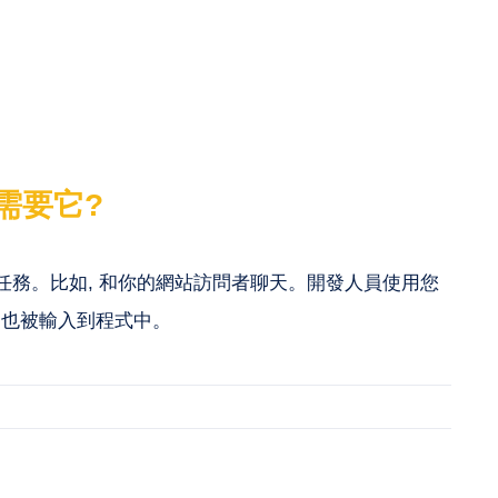
需要它?
務任務。比如, 和你的網站訪問者聊天。開發人員使用您
案也被輸入到程式中。